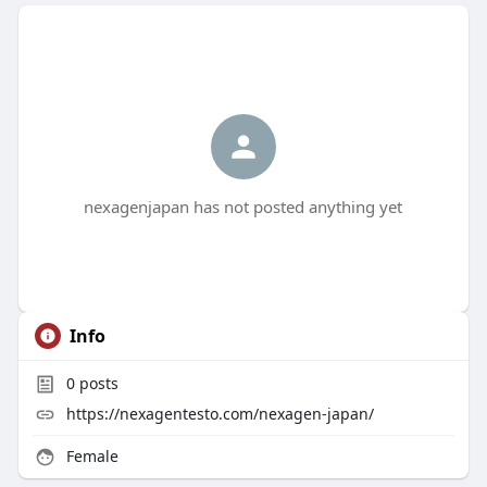
nexagenjapan has not posted anything yet
Info
0
posts
https://nexagentesto.com/nexagen-japan/
Female