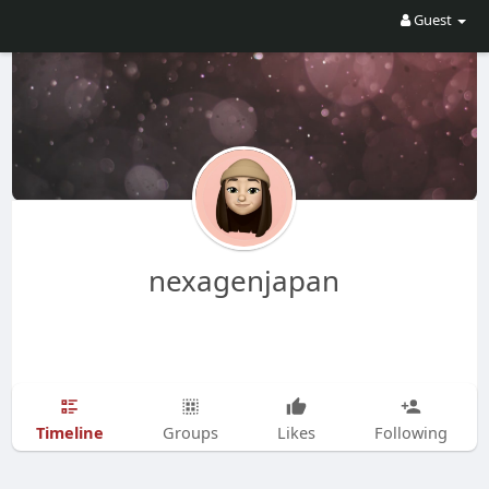
Guest
nexagenjapan
Timeline
Groups
Likes
Following