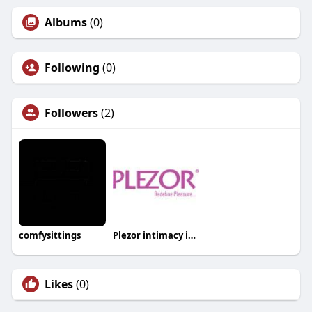
Albums
(0)
Following
(0)
Followers
(2)
comfysittings
Plezor intimacy india
Likes
(0)