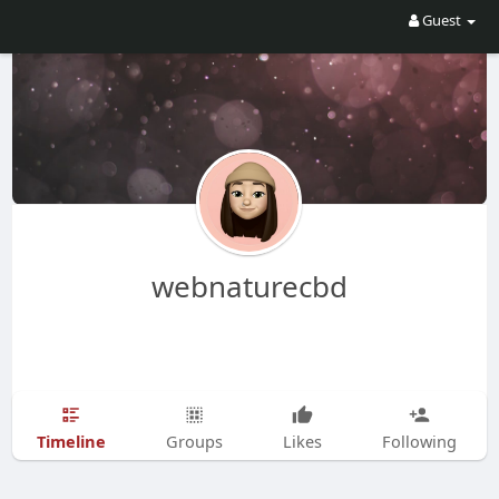
Guest
webnaturecbd
Timeline
Groups
Likes
Following