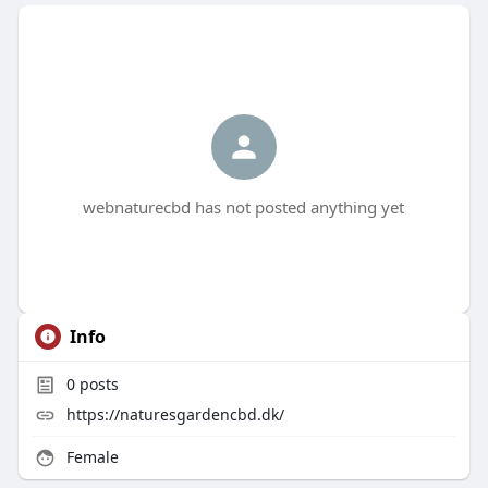
webnaturecbd has not posted anything yet
Info
0
posts
https://naturesgardencbd.dk/
Female