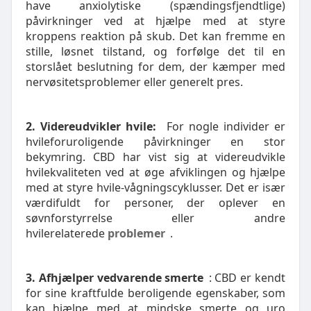
have anxiolytiske (spændingsfjendtlige)
påvirkninger ved at hjælpe med at styre
kroppens reaktion på skub. Det kan fremme en
stille, løsnet tilstand, og forfølge det til en
storslået beslutning for dem, der kæmper med
nervøsitetsproblemer eller generelt pres.
2. Videreudvikler hvile:
For nogle individer er
hvileforuroligende påvirkninger en stor
bekymring. CBD har vist sig at videreudvikle
hvilekvaliteten ved at øge afviklingen og hjælpe
med at styre hvile-vågningscyklusser. Det er især
værdifuldt for personer, der oplever en
søvnforstyrrelse eller andre
hvilerelaterede
problemer
.
3. Afhjælper vedvarende smerte
: CBD er kendt
for sine kraftfulde beroligende egenskaber, som
kan hjælpe med at mindske smerte og uro