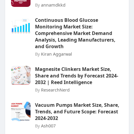
By
annamdkkd
Continuous Blood Glucose
Monitoring Market Size:
Comprehensive Market Demand
Analysis, Leading Manufacturers,
and Growth
By
Kiran Aggarwal
Magnesite Clinkers Market Size,
Share and Trends by Forecast 2024-
2032 | Reed Intelligence
By
ResearchNerd
Vacuum Pumps Market Size, Share,
Trends, and Future Scope: Forecast
2024-2032
By
Ash007