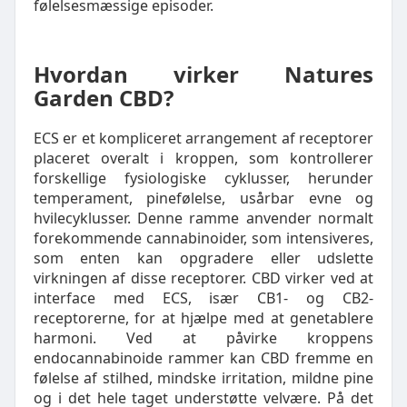
følelsesmæssige episoder.
Hvordan virker Natures
Garden CBD?
ECS er et kompliceret arrangement af receptorer
placeret overalt i kroppen, som kontrollerer
forskellige fysiologiske cyklusser, herunder
temperament, pinefølelse, usårbar evne og
hvilecyklusser. Denne ramme anvender normalt
forekommende cannabinoider, som intensiveres,
som enten kan opgradere eller udslette
virkningen af disse receptorer. CBD virker ved at
interface med ECS, især CB1- og CB2-
receptorerne, for at hjælpe med at genetablere
harmoni. Ved at påvirke kroppens
endocannabinoide rammer kan CBD fremme en
følelse af stilhed, mindske irritation, mildne pine
og i det hele taget understøtte velvære. På det