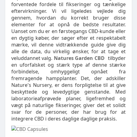
forventede fordele til fikseringer og tænkelige
eftervirkninger. Vi vil ligeledes vejlede dig
gennem, hvordan du korrekt bruger disse
elementer for at opnå de bedste resultater.
Uanset om du er en førstegangs CBD-kunde eller
en dygtig køber, der søger efter et respektabelt
mærke, vil denne vidtrækkende guide give dig
alle de data, du virkelig ønsker, for at tage et
veluddannet valg.
Natures Garden CBD
tilbyder
en uforfalsket og stærk type af denne stærke
forbindelse, omhyggeligt opnået fra
fremragende hampplanter. Det, der adskiller
Nature's Nursery, er dens forpligtelse til at give
beskyttede og levedygtige genstande. Med
laboratorieafprøvede planer, ligefremhed og
vægt på naturlige fikseringer, giver det et solidt
svar for de personer, der har brug for at
integrere CBD i deres daglige daglige praksis.