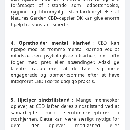
forårsaget af tilstande som ledbetændelse,
rygpine og fibromyalgi. Standardudnyttelse af
Natures Garden CBD-kapsler DK kan give enorm
hjælp fra konstant smerte.
4. Opretholder mental klarhed
: CBD kan
hjælpe med at fremme mental klarhed ved at
mindske den psykologiske uklarhed, der ofte
følger med pres eller spændinger. Adskillige
klienter rapporterer, at de føler sig mere
engagerede og opmærksomme efter at have
integreret CBD i deres daglige praksis.
5. Hjælper sindstilstand
: Mange mennesker
oplever, at CBD løfter deres sindstilstand ved at
samarbejde med serotoninreceptorer i
storhjernen. Dette kan være særligt nyttigt for
dem, der oplever modløshed eller