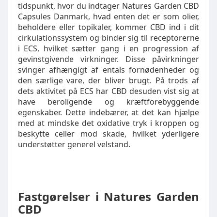
tidspunkt, hvor du indtager Natures Garden CBD
Capsules Danmark, hvad enten det er som olier,
beholdere eller topikaler, kommer CBD ind i dit
cirkulationssystem og binder sig til receptorerne
i ECS, hvilket sætter gang i en progression af
gevinstgivende virkninger. Disse påvirkninger
svinger afhængigt af entals fornødenheder og
den særlige vare, der bliver brugt. På trods af
dets aktivitet på ECS har CBD desuden vist sig at
have beroligende og kræftforebyggende
egenskaber. Dette indebærer, at det kan hjælpe
med at mindske det oxidative tryk i kroppen og
beskytte celler mod skade, hvilket yderligere
understøtter generel velstand.
Fastgørelser i Natures Garden
CBD