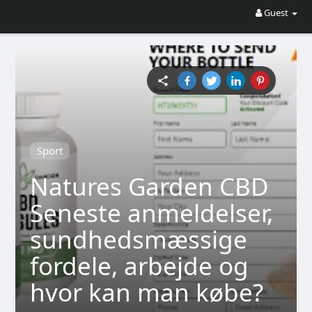
Guest
Sport
Natures Garden CBD
Seneste anmeldelser,
sundhedsmæssige
fordele, arbejde og
hvor kan man købe?