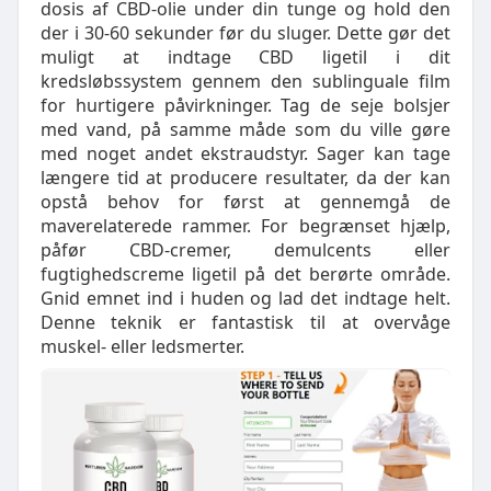
dosis af CBD-olie under din tunge og hold den
der i 30-60 sekunder før du sluger. Dette gør det
muligt at indtage CBD ligetil i dit
kredsløbssystem gennem den sublinguale film
for hurtigere påvirkninger. Tag de seje bolsjer
med vand, på samme måde som du ville gøre
med noget andet ekstraudstyr. Sager kan tage
længere tid at producere resultater, da der kan
opstå behov for først at gennemgå de
maverelaterede rammer. For begrænset hjælp,
påfør CBD-cremer, demulcents eller
fugtighedscreme ligetil på det berørte område.
Gnid emnet ind i huden og lad det indtage helt.
Denne teknik er fantastisk til at overvåge
muskel- eller ledsmerter.