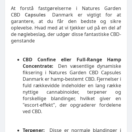
At forstå fastgørelserne i Natures Garden
CBD
Capsules
Danmark er vigtigt for at
garantere, at du får den bedste og sikre
oplevelse. Hvad med at vi tjekker ud på en del af
de nøglebeslag, der udgør disse fantastiske CBD-
genstande
CBD Confine eller Full-Range Hamp
Concentrate:
Den væsentlige dynamiske
fiksering i Natures Garden CBD Capsules
Danmark er hamp-bestemt CBD. Fjernelser i
fuld rækkevidde indeholder en lang række
nyttige cannabinoider, terpener og
forskellige blandinger, hvilket giver en
"escort-effekt", der opgraderer fordelene
ved CBD.
Terpener:
Disse er normale blandinger i