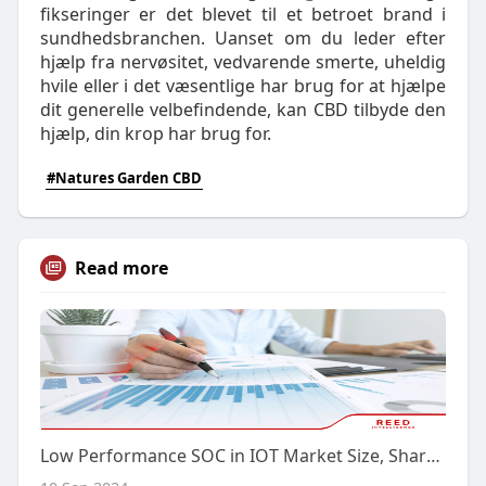
fikseringer er det blevet til et betroet brand i
sundhedsbranchen. Uanset om du leder efter
hjælp fra nervøsitet, vedvarende smerte, uheldig
hvile eller i det væsentlige har brug for at hjælpe
dit generelle velbefindende, kan CBD tilbyde den
hjælp, din krop har brug for.
#Natures Garden CBD
Read more
Low Performance SOC in IOT Market Size, Share and Growth by Forecast 2024-2032 | Reed Intelligence