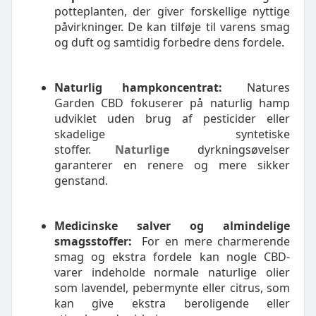
potteplanten, der giver forskellige nyttige
påvirkninger. De kan tilføje til varens smag
og duft og samtidig forbedre dens fordele.
Naturlig hampkoncentrat:
Natures
Garden CBD fokuserer på naturlig hamp
udviklet uden brug af pesticider eller
skadelige syntetiske
stoffer.
Naturlige
dyrkningsøvelser
garanterer en renere og mere sikker
genstand.
Medicinske salver og almindelige
smagsstoffer:
For en mere charmerende
smag og ekstra fordele kan nogle CBD-
varer indeholde normale naturlige olier
som lavendel, pebermynte eller citrus, som
kan give ekstra beroligende eller