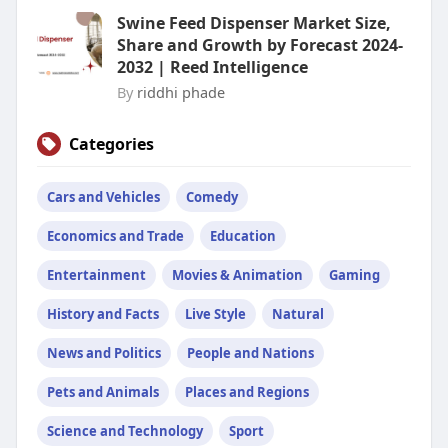
Swine Feed Dispenser Market Size,
Share and Growth by Forecast 2024-
2032 | Reed Intelligence
By
riddhi phade
Categories
Cars and Vehicles
Comedy
Economics and Trade
Education
Entertainment
Movies & Animation
Gaming
History and Facts
Live Style
Natural
News and Politics
People and Nations
Pets and Animals
Places and Regions
Science and Technology
Sport