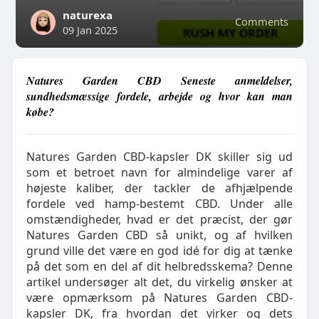
naturexa
Comments
09 Jan 2025
Natures Garden CBD Seneste anmeldelser,
sundhedsmæssige fordele, arbejde og hvor kan man
købe?
Natures Garden CBD-kapsler DK skiller sig ud
som et betroet navn for almindelige varer af
højeste kaliber, der tackler de afhjælpende
fordele ved hamp-bestemt CBD. Under alle
omstændigheder, hvad er det præcist, der gør
Natures Garden CBD så unikt, og af hvilken
grund ville det være en god idé for dig at tænke
på det som en del af dit helbredsskema? Denne
artikel undersøger alt det, du virkelig ønsker at
være opmærksom på Natures Garden CBD-
kapsler DK, fra hvordan det virker og dets